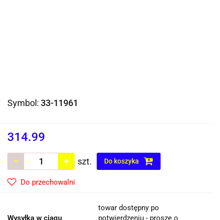
Symbol:
33-11961
314.99
szt.
Do koszyka
Do przechowalni
towar dostępny po
Wysyłka w ciągu
potwierdzeniu - proszę o