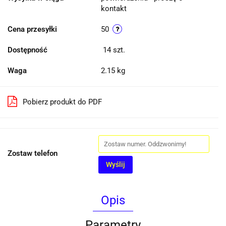
kontakt
Cena przesyłki
50
Dostępność
14
szt.
Waga
2.15 kg
Pobierz produkt do PDF
Zostaw telefon
Wyślij
Opis
Parametry