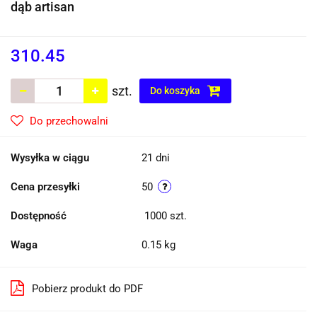
dąb artisan
310.45
szt.
Do koszyka
Do przechowalni
Wysyłka w ciągu
21 dni
Cena przesyłki
50
Dostępność
1000
szt.
Waga
0.15 kg
Pobierz produkt do PDF