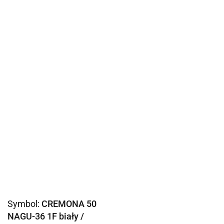
Symbol:
CREMONA 50
NAGU-36 1F biały /