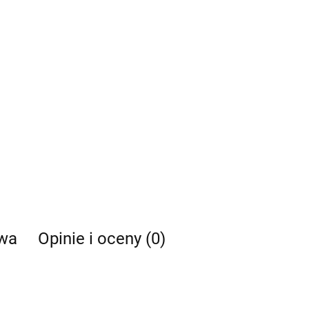
twa
Opinie i oceny (0)