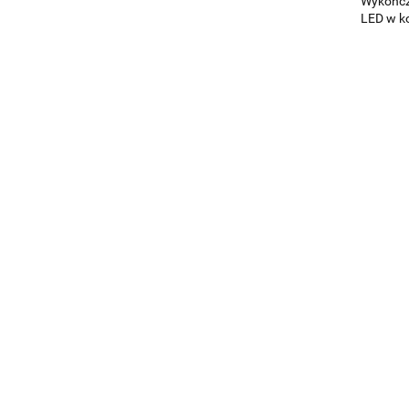
Wykończe
LED w k