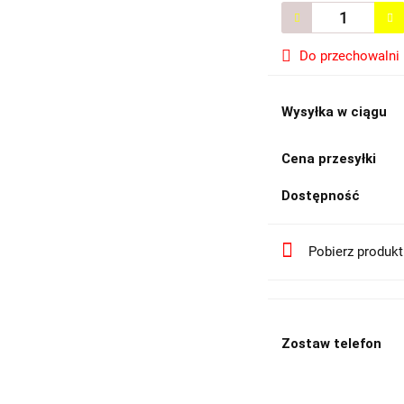
Do przechowalni
Wysyłka w ciągu
Cena przesyłki
Dostępność
Pobierz produk
Zostaw telefon