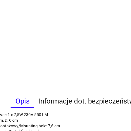
Opis
Informacje dot. bezpieczeńs
er: 1 x 7,5W 230V 550 LM
m, D: 6 cm
ontażowy/Mounting hole: 7,6 cm