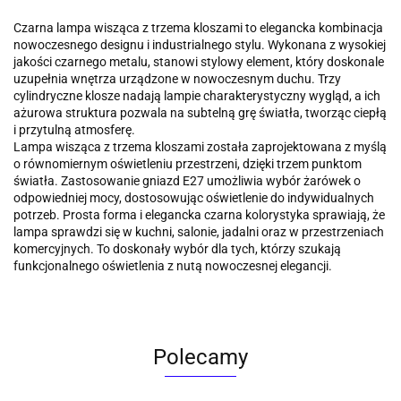
Czarna lampa wisząca z trzema kloszami to elegancka kombinacja
nowoczesnego designu i industrialnego stylu. Wykonana z wysokiej
jakości czarnego metalu, stanowi stylowy element, który doskonale
uzupełnia wnętrza urządzone w nowoczesnym duchu. Trzy
cylindryczne klosze nadają lampie charakterystyczny wygląd, a ich
ażurowa struktura pozwala na subtelną grę światła, tworząc ciepłą
i przytulną atmosferę.
Lampa wisząca z trzema kloszami została zaprojektowana z myślą
o równomiernym oświetleniu przestrzeni, dzięki trzem punktom
światła. Zastosowanie gniazd E27 umożliwia wybór żarówek o
odpowiedniej mocy, dostosowując oświetlenie do indywidualnych
potrzeb. Prosta forma i elegancka czarna kolorystyka sprawiają, że
lampa sprawdzi się w kuchni, salonie, jadalni oraz w przestrzeniach
komercyjnych. To doskonały wybór dla tych, którzy szukają
funkcjonalnego oświetlenia z nutą nowoczesnej elegancji.
Polecamy