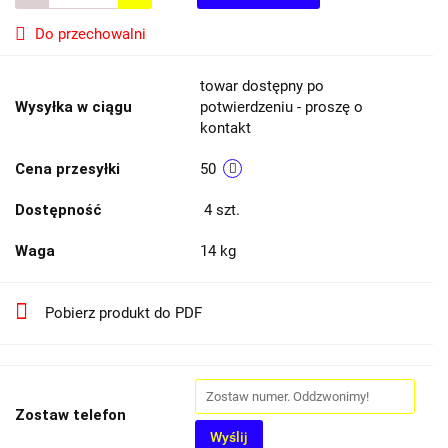
Do przechowalni
towar dostępny po
Wysyłka w ciągu
potwierdzeniu - proszę o
kontakt
Cena przesyłki
50
Dostępność
4
szt.
Waga
14 kg
Pobierz produkt do PDF
Zostaw telefon
Wyślij