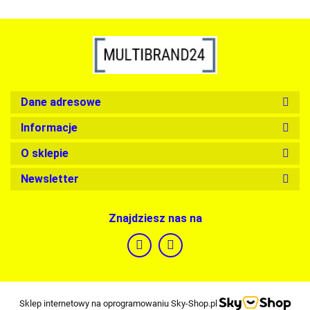
Dane adresowe
Informacje
O sklepie
Newsletter
Znajdziesz nas na
Sklep internetowy na oprogramowaniu Sky-Shop.pl