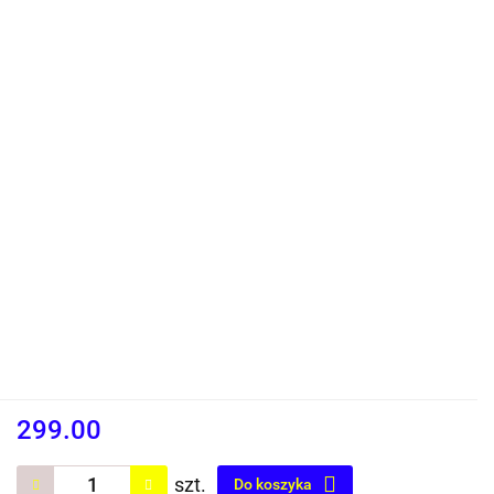
299.00
szt.
Do koszyka