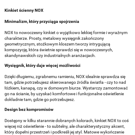
Kinkiet ścienny NOX
Minimalizm, który przyciąga spojrzenia
NOX to nowoczesny kinkiet o wyjątkowo lekkiej formie i wyraźnym
charakterze. Prosty, metalowy wysięgnik zakończony
geometrycznym, stożkowym kloszem tworzy intrygującą
kompozycję, która świetnie sprawdzi się w nowoczesnych,
skandynawskich czy industrialnych aranżacjach.
Wysięgnik, który daje więcej możliwości
Dzięki długiemu, zgrabnemu ramieniu, NOX idealnie sprawdza się
tam, gdzie potrzebujesz skierowanego źródła światła - czy to nad
łóżkiem, kanapą, czy w domowym biurze. Wystarczy zamontować
go na ścianie, by uzyskać komfortowe i funkcjonalne oświetlenie
dokładnie tam, gdzie go potrzebujesz.
Design bez kompromisów
Dostępny w kilku starannie dobranych kolorach, kinkiet NOX to coś
więcej niż oświetlenie - to subtelny, ale charakterystyczny akcent,
który dopełni przestrzeń i podkreśli jej styl. Matowe wykończenie