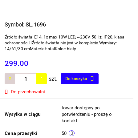
Symbol:
SL.1696
Źródło światła: E14, 1x max 10W LED, ~230V, 50Hz, IP20, klasa
ochronności IIŹródło światła nie jest w komplecie.Wymiary:
14/61/30 cmMateriał: stalKolor: biały
299.00
szt.
Do koszyka
Do przechowalni
towar dostępny po
Wysyłka w ciągu
potwierdzeniu - proszę o
kontakt
Cena przesyłki
50