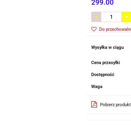
299.00
Do przechowaln
Wysyłka w ciągu
Cena przesyłki
Dostępność
Waga
Pobierz produk