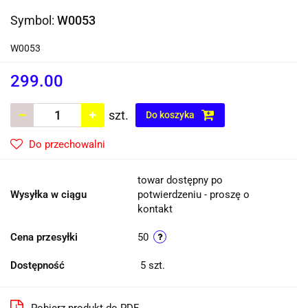
Symbol:
W0053
W0053
299.00
szt.
Do koszyka
Do przechowalni
towar dostępny po
Wysyłka w ciągu
potwierdzeniu - proszę o
kontakt
Cena przesyłki
50
Dostępność
5
szt.