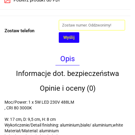
Pobierz produkt do PDF
Zostaw telefon
Wyślij
Opis
Informacje dot. bezpieczeństwa
Opinie i oceny (0)
Moc/Power: 1 x 5W LED 230V 488LM
, CRI 80 3000K
W: 17 cm, D: 9,5 cm, H: 8 cm
Wykończenie/Detail finishing: aluminium,białe/ aluminium,white
Materiał/Material: aluminium