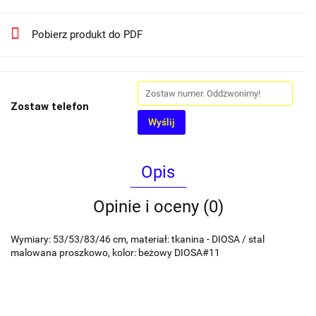
Pobierz produkt do PDF
Zostaw telefon
Wyślij
Opis
Opinie i oceny (0)
Wymiary: 53/53/83/46 cm, materiał: tkanina - DIOSA / stal
malowana proszkowo, kolor: beżowy DIOSA#11