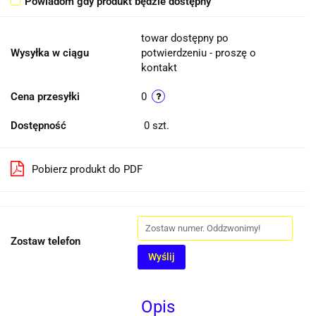
Powiadom gdy produkt będzie dostępny
towar dostępny po
Wysyłka w ciągu
potwierdzeniu - proszę o
kontakt
Cena przesyłki
0
Dostępność
0
szt.
Pobierz produkt do PDF
Zostaw telefon
Wyślij
Opis